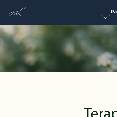
HO
Tera