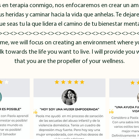
 en terapia conmigo, nos enfocaremos en crear un a
s heridas y caminar hacia la vida que anhelas. Te dejare
ue seas tu la que lidera el camino de tu bienestar menta
><><><><><><><><><><><><><><><><><><>
 me, we will focus on creating an environment where y
towards the life you want to live. I will provide you 
that you are the propeller of your wellness.