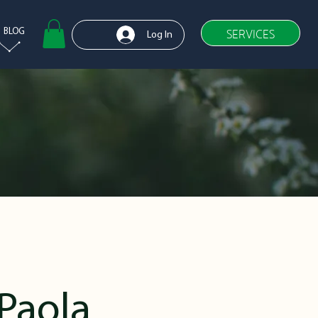
SERVICES
BLOG
Log In
Paola