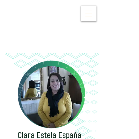
Log In
Clara Estela España