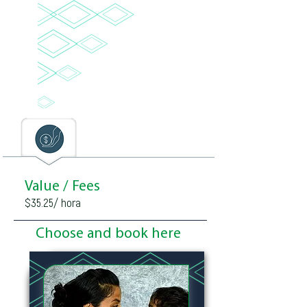
Value / Fees
$35.25/ hora
Choose and book here