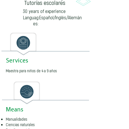
Tutorías escolares
30
years of experience
Languag
Español/Inglés/Alemán
es:
Services
Maestra para niños de 4 a 9 años
Means
Manualidades
Ciencias naturales