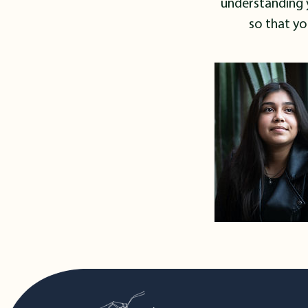
understanding y
so that yo