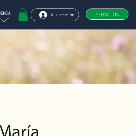
SERVICIOS
TIENDA
Iniciar sesión
María