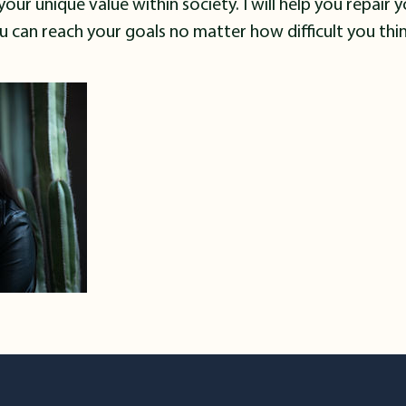
our unique value within society. I will help you repair 
u can reach your goals no matter how difficult you thin