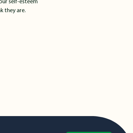
your self-esteem
k they are.