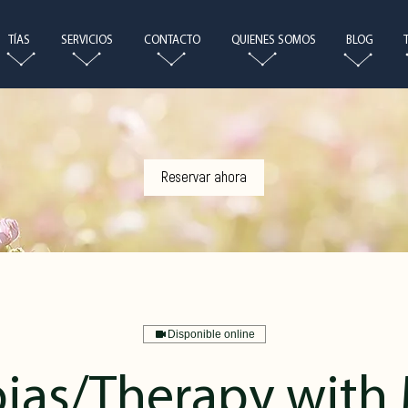
TÍAS
SERVICIOS
CONTACTO
QUIENES SOMOS
BLOG
Reservar ahora
Disponible online
pias/Therapy with 