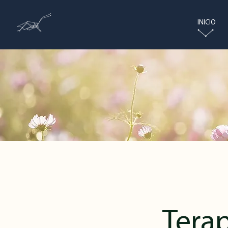
INICIO
Tera