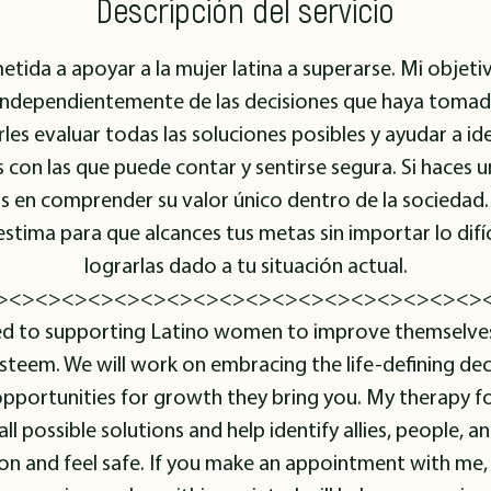
Descripción del servicio
ida a apoyar a la mujer latina a superarse. Mi objetiv
independientemente de las decisiones que haya tomado
les evaluar todas las soluciones posibles y ayudar a iden
 con las que puede contar y sentirse segura. Si haces 
 en comprender su valor único dentro de la sociedad.
stima para que alcances tus metas sin importar lo difíc
lograrlas dado a tu situación actual.
><><><><><><><><><><><><><><><><><><>
d to supporting Latino women to improve themselves.
esteem. We will work on embracing the life-defining d
opportunities for growth they bring you. My therapy f
ll possible solutions and help identify allies, people, a
on and feel safe. If you make an appointment with me,