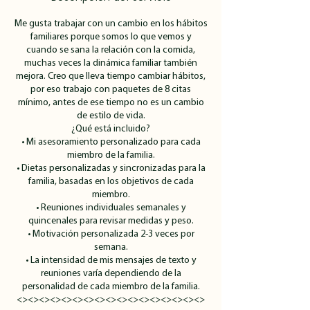
Me gusta trabajar con un cambio en los hábitos
familiares porque somos lo que vemos y
cuando se sana la relación con la comida,
muchas veces la dinámica familiar también
mejora. Creo que lleva tiempo cambiar hábitos,
por eso trabajo con paquetes de 8 citas
mínimo, antes de ese tiempo no es un cambio
de estilo de vida.
¿Qué está incluido?
• Mi asesoramiento personalizado para cada
miembro de la familia.
• Dietas personalizadas y sincronizadas para la
familia, basadas en los objetivos de cada
miembro.
• Reuniones individuales semanales y
quincenales para revisar medidas y peso.
• Motivación personalizada 2-3 veces por
semana.
• La intensidad de mis mensajes de texto y
reuniones varía dependiendo de la
personalidad de cada miembro de la familia.
<><><><><><><><><><><><><><><><><>