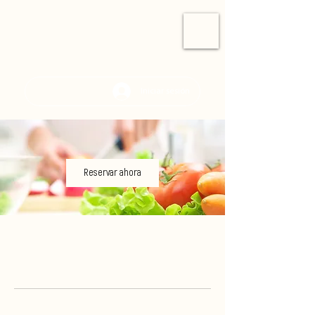
Iniciar sesión
Reservar ahora