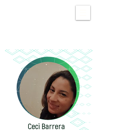
Iniciar sesión
Ceci Barrera