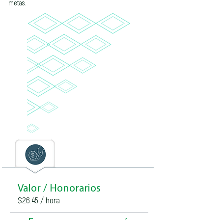
metas.
Valor / Honorarios
$26.45 / hora