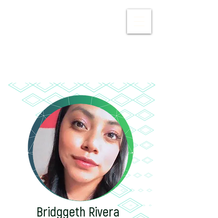
Iniciar sesión
Bridggeth Rivera