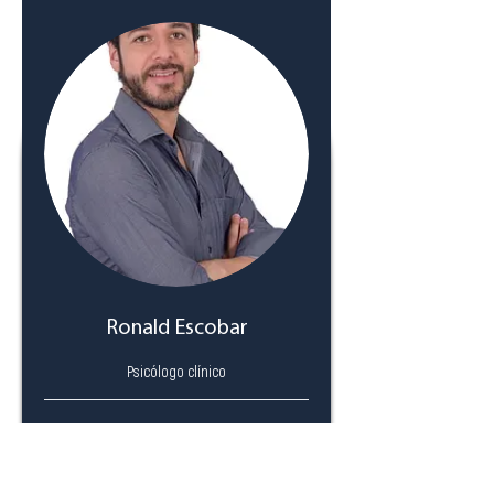
Ronald Escobar
Psicólogo clínico
Read more