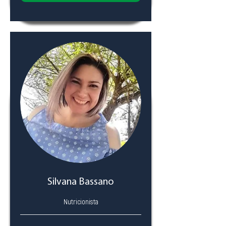
Silvana Bassano
Nutricionista