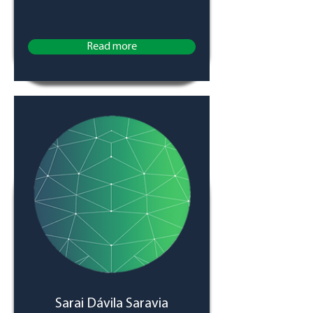
Read more
Sarai Dávila Saravia