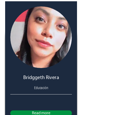
Bridggeth Rivera
Educación
Read more