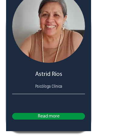
Astrid Ríos
Psicóloga Clínica
Read more