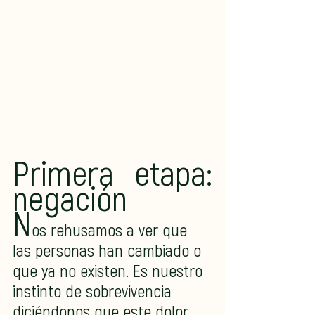
Primera etapa: 
negación
N
os rehusamos a ver que 
las personas han cambiado o 
que ya no existen. Es nuestro 
instinto de sobrevivencia 
diciéndonos que este dolor 