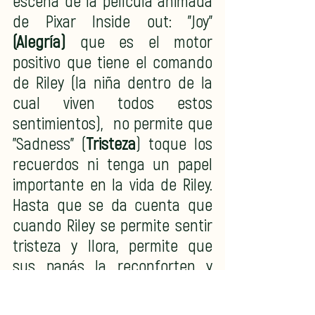
escena de la película animada 
de Pixar Inside out: "Joy"
(Alegría) 
que es el motor 
positivo que tiene el comando 
de Riley (la niña dentro de la 
cual viven todos estos 
sentimientos),  no permite que 
"Sadness" (
Tristeza
) toque los 
recuerdos ni tenga un papel 
importante en la vida de Riley. 
Hasta que se da cuenta que 
cuando Riley se permite sentir 
tristeza y llora, permite que 
sus papás la reconforten y 
estén allí para apoyarla. 
También logra aceptar que ya 