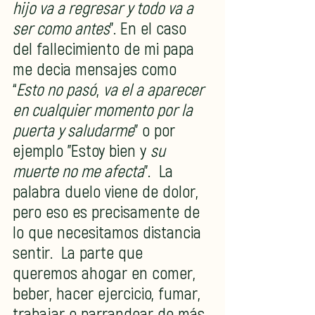
hijo va a regresar y todo va a 
ser como antes
”. En el caso 
del fallecimiento de mi papa 
me decia mensajes como 
“
Esto no pasó
, 
va el a aparecer 
en cualquier momento por la 
puerta y saludarme
” o por 
ejemplo "Estoy bien y 
su 
muerte no me afecta
”.  La 
palabra duelo viene de dolor, 
pero eso es precisamente de 
lo que necesitamos distancia 
sentir.  La parte que 
queremos ahogar en comer, 
beber, hacer ejercicio, fumar, 
trabajar o parrandear de más 