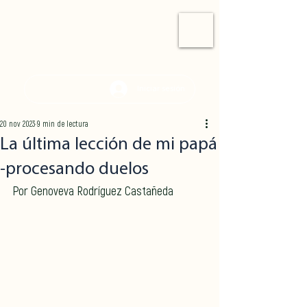
Iniciar sesión
20 nov 2023
9 min de lectura
La última lección de mi papá
-procesando duelos
Por Genoveva Rodríguez Castañeda