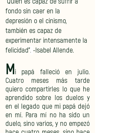
"Quien es capaz de sufrir a 
fondo sin caer en la 
depresión o el cinismo, 
también es capaz de 
experimentar intensamente la 
felicidad"
. 
-Isabel Allende.  
M
i papá falleció en julio. 
Cuatro meses más tarde 
quiero compartirles lo que he 
aprendido sobre los duelos y 
en el legado que mi papá dejó 
en mí. Para mí no ha sido un 
duelo, sino varios, y no empezó 
hace cuatro meses, sino hace 